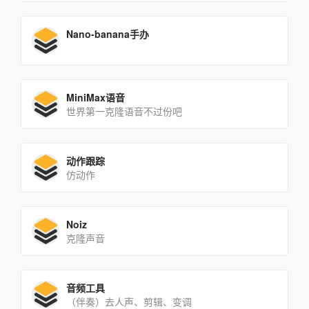
Nano-banana手办
MiniMax语音
世界第一克隆语音不过份吧
动作跟踪
仿动作
Noiz
克隆声音
音频工具
（伴奏）去人声、剪辑、变调