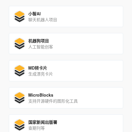
小智AI
聊天机器人项目
机器狗项目
人工智能创客
MD转卡片
生成漂亮卡片
MicroBlocks
支持开源硬件的图形化工具
国家新闻出版署
查期刊等