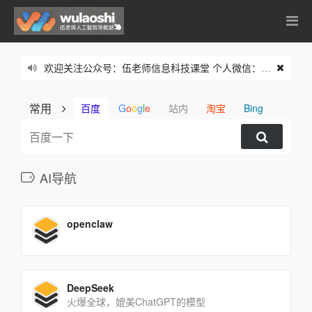
欢迎关注公众号：伍老师信息科技课堂 个人微信：wulaoshi1001
常用
百度
G
o
o
g
l
e
站内
淘宝
Bing
AI导航
openclaw
DeepSeek
火爆全球，媲美ChatGPT的模型