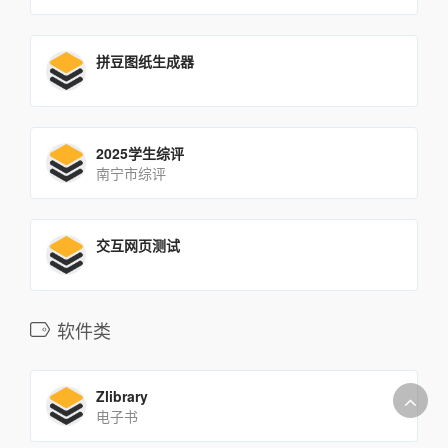
拼豆图纸生成器
2025学生综评
南宁市综评
交互网页测试
软件类
Zlibrary
电子书