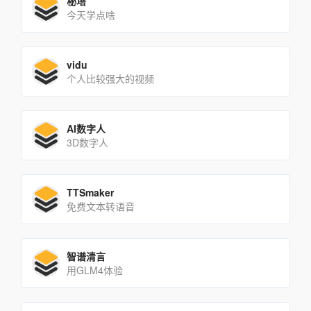
秘塔
今天学点啥
vidu
个人比较强大的视频
AI数字人
3D数字人
TTSmaker
免费文本转语音
智谱清言
用GLM4体验