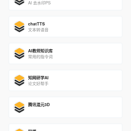
AI 去水印PS
chatTTS
文本转语音
AI教师知识库
常用的指令词
知网研学AI
论文好帮手
腾讯混元3D