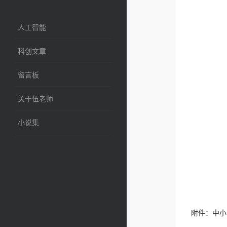
人工智能
科创文章
留言板
关于伍老师
小说集
附件：中小