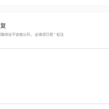
回复
邮箱地址不会被公开。
必填项已用
*
标注