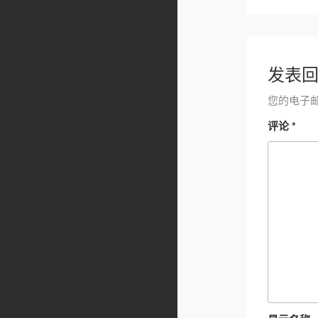
发表
您的电子
评论
*