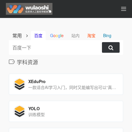
常用
百度
G
o
o
g
l
e
站内
淘宝
Bing
学科资源
XEduPro
一款适合AI学习入门，同时又能编写出可以“真正运行”的AI代码的人工智能开发工具
YOLO
训练模型