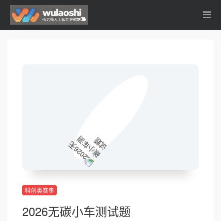
科创类赛事
2026无碳小车测试题