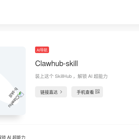
AI导航
Clawhub-skill
装上这个 SkillHub ，解锁 AI 超能力
链接直达
手机查看
解锁 AI 超能力