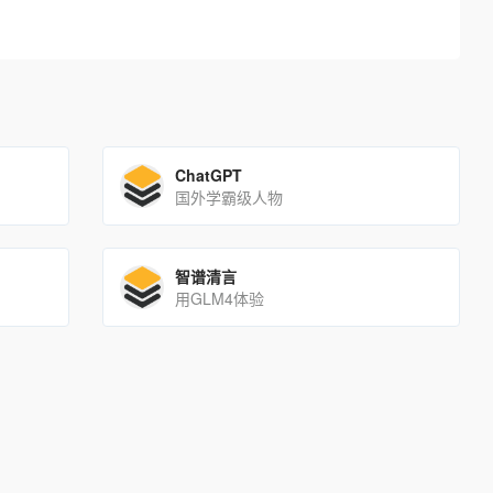
ChatGPT
国外学霸级人物
智谱清言
用GLM4体验