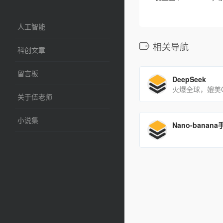
人工智能
相关导航
科创文章
留言板
DeepSeek
火爆全球，媲美C
关于伍老师
小说集
Nano-banana