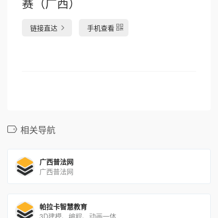
赛（广西）
链接直达
手机查看
相关导航
广西普法网
广西普法网
帕拉卡智慧教育
3D建模、编程、动画一体